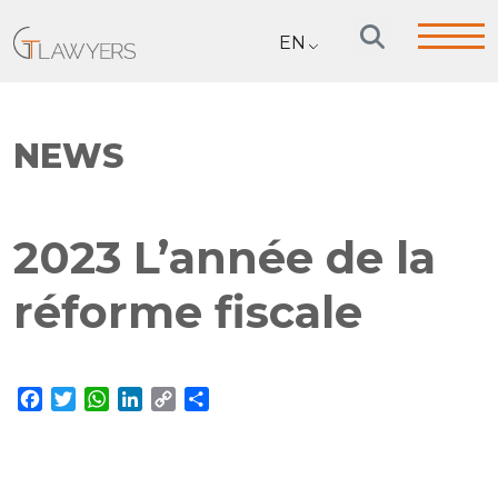
EN
NEWS
2023 L’année de la
réforme fiscale
Facebook
Twitter
WhatsApp
LinkedIn
Copy
Share
Link