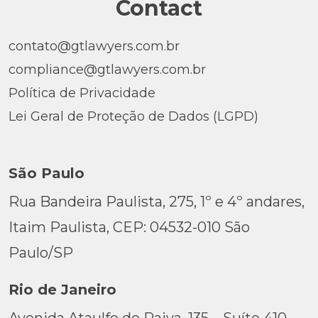
Contact
contato@gtlawyers.com.br
compliance@gtlawyers.com.br
Política de Privacidade
Lei Geral de Proteção de Dados (LGPD)
São Paulo
Rua Bandeira Paulista, 275, 1º e 4º andares,
Itaim Paulista, CEP: 04532-010 São
Paulo/SP
Rio de Janeiro
Avenida Ataulfo de Paiva, 135 – Suíte 410,