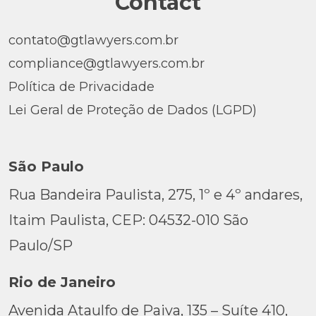
Contact
contato@gtlawyers.com.br
compliance@gtlawyers.com.br
Política de Privacidade
Lei Geral de Proteção de Dados (LGPD)
São Paulo
Rua Bandeira Paulista, 275, 1º e 4º andares,
Itaim Paulista, CEP: 04532-010 São
Paulo/SP
Rio de Janeiro
Avenida Ataulfo de Paiva, 135 – Suíte 410,