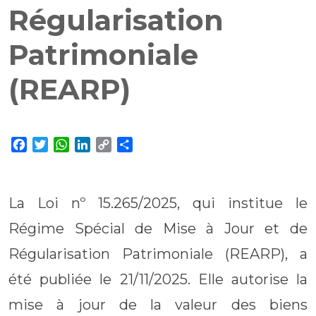
Régularisation
Patrimoniale
(REARP)
Facebook
Twitter
WhatsApp
LinkedIn
Copy
Partager
Link
La Loi nº 15.265/2025, qui institue le
Régime Spécial de Mise à Jour et de
Régularisation Patrimoniale (REARP), a
été publiée le 21/11/2025. Elle autorise la
mise à jour de la valeur des biens