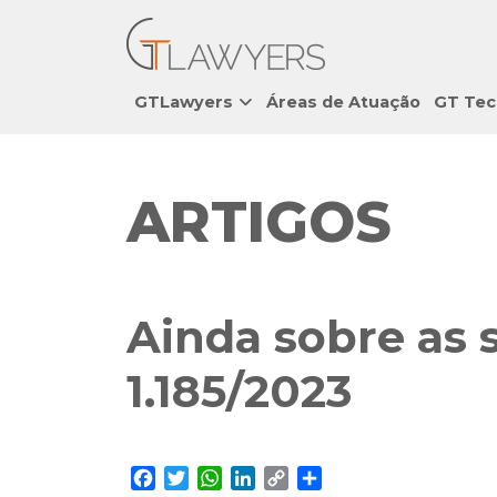
GTLawyers
Áreas de Atuação
GT Tec
ARTIGOS
Ainda sobre as 
1.185/2023
Facebook
Twitter
WhatsApp
LinkedIn
Copy
Share