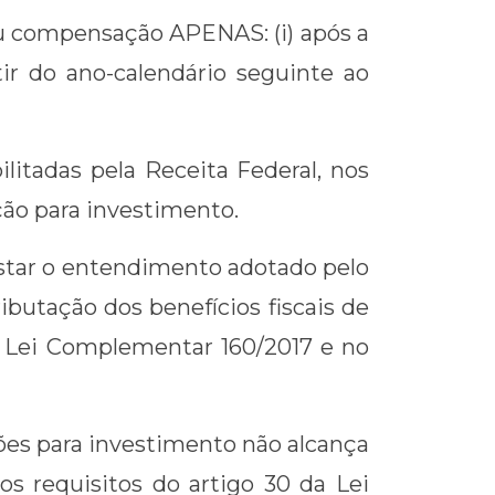
ou compensação APENAS: (i) após a
tir do ano-calendário seguinte ao
litadas pela Receita Federal, nos
nção para investimento.
astar o entendimento adotado pelo
ibutação dos benefícios fiscais de
a Lei Complementar 160/2017 e no
ções para investimento não alcança
os requisitos do artigo 30 da Lei