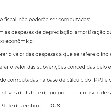
o fiscal, não poderão ser computadas:
com as despesas de depreciação, amortização o
to econômico;
rar o valor das despesas a que se refere o incis
uperar o valor das subvenções concedidas pelo e
ido computadas na base de cálculo do IRPJ e 
entivos do IRPJ e do próprio crédito fiscal de
s 31 de dezembro de 2028.