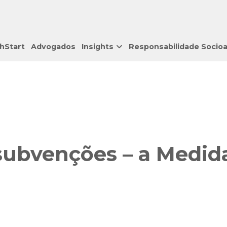
hStart
Advogados
Insights
Responsabilidade Socio
subvenções – a Medida