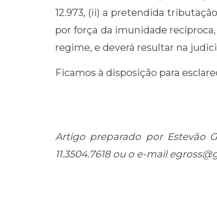
12.973, (ii) a pretendida tribut
por força da imunidade recíproca, e
regime, e deverá resultar na judic
Ficamos à disposição para esclare
Artigo preparado por Estevão G
11.3504.7618 ou o e-mail egross@