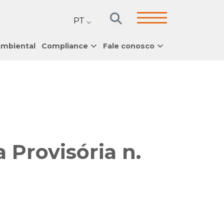
PT
ambiental
Compliance
Fale conosco
 Provisória n.