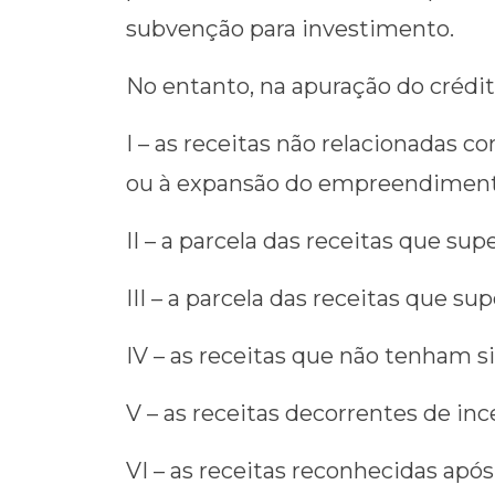
subvenção para investimento.
No entanto, na apuração do crédit
I – as receitas não relacionadas 
ou à expansão do empreendimen
II – a parcela das receitas que supe
III – a parcela das receitas que s
IV – as receitas que não tenham s
V – as receitas decorrentes de inc
VI – as receitas reconhecidas apó