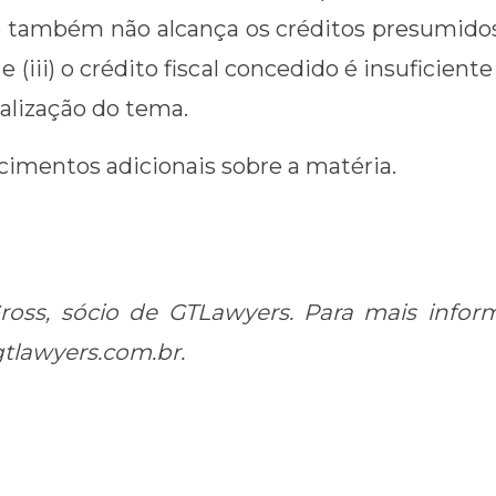
ação também não alcança os créditos presumido
 (iii) o crédito fiscal concedido é insuficien
ialização do tema.
cimentos adicionais sobre a matéria.
ross, sócio de GTLawyers. Para mais inform
gtlawyers.com.br.