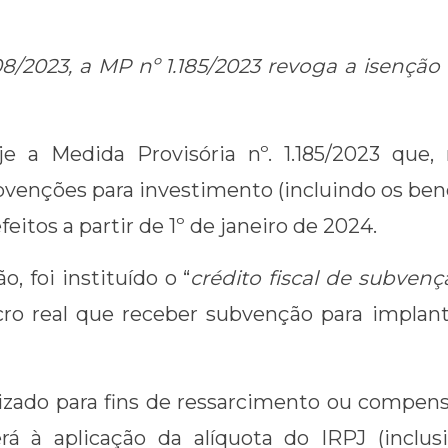
/08/2023, a MP nº 1.185/2023 revoga a isenção
e a Medida Provisória nº. 1.185/2023 que, 
venções para investimento (incluindo os bene
itos a partir de 1º de janeiro de 2024.
, foi instituído o “
crédito fiscal de subven
lucro real que receber subvenção para impl
utilizado para fins de ressarcimento ou compe
rá à aplicação da alíquota do IRPJ (inclus