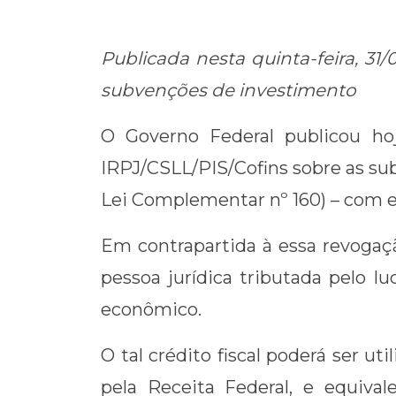
Link
Publicada nesta quinta-feira, 31
subvenções de investimento
O Governo Federal publicou hoj
IRPJ/CSLL/PIS/Cofins sobre as sub
Lei Complementar nº 160) – com efe
Em contrapartida à essa revogação
pessoa jurídica tributada pelo 
econômico.
O tal crédito fiscal poderá ser 
pela Receita Federal, e equivale