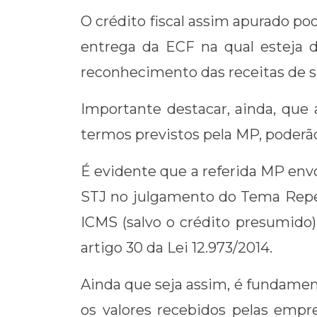
O crédito fiscal assim apurado p
entrega da ECF na qual esteja de
reconhecimento das receitas de 
Importante destacar, ainda, que 
termos previstos pela MP, poderão
É evidente que a referida MP env
STJ no julgamento do Tema Repetit
ICMS (salvo o crédito presumido
artigo 30 da Lei 12.973/2014.
Ainda que seja assim, é fundament
os valores recebidos pelas empre