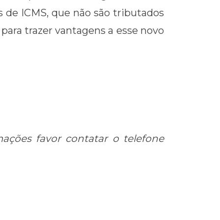
s de ICMS, que não são tributados
te para trazer vantagens a esse novo
ações favor contatar o telefone