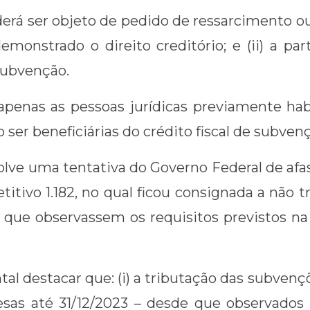
oderá ser objeto de pedido de ressarcimento 
monstrado o direito creditório; e (ii) a par
subvenção.
apenas as pessoas jurídicas previamente habi
 ser beneficiárias do crédito fiscal de subve
olve uma tentativa do Governo Federal de af
ivo 1.182, no qual ficou consignada a não tr
) que observassem os requisitos previstos n
al destacar que: (i) a tributação das subven
sas até 31/12/2023 – desde que observados 