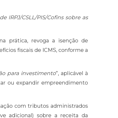
 de IRPJ/CSLL/PIS/Cofins sobre as
na prática, revoga a isenção de
fícios fiscais de ICMS, conforme a
ção para investimento
”, aplicável à
antar ou expandir empreendimento
nsação com tributos administrados
ive adicional) sobre a receita da