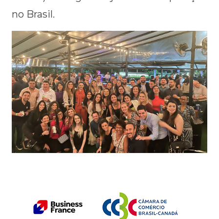
no Brasil.