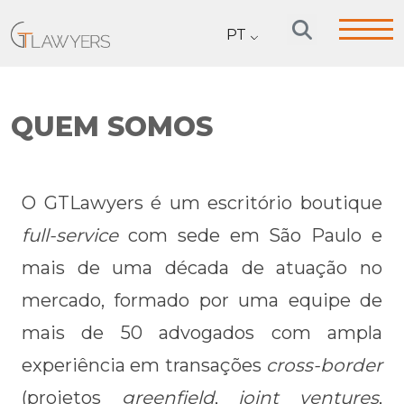
PT
QUEM SOMOS
O GTLawyers é um escritório boutique
full-service
com sede em São Paulo e
mais de uma década de atuação no
mercado, formado por uma equipe de
mais de 50 advogados com ampla
experiência em transações
cross-border
(projetos
greenfield
,
joint ventures
,