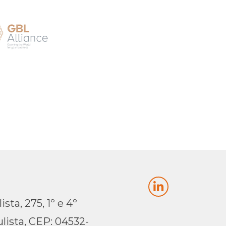
sta, 275, 1º e 4º
lista, CEP: 04532-