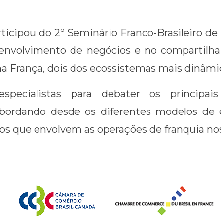
rticipou do 2º Seminário Franco-Brasileiro d
esenvolvimento de negócios e no compartil
 na França, dois dos ecossistemas mais dinâm
specialistas para debater os principai
 abordando desde os diferentes modelos de 
cos que envolvem as operações de franquia nos