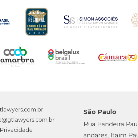
lawyers.com.br
São Paulo
e@gtlawyers.com.br
Rua Bandeira Pauli
 Privacidade
andares, Itaim Pau