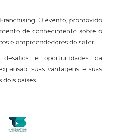
e Franchising. O evento, promovido
hamento de conhecimento sobre o
icos e empreendedores do setor.
s desafios e oportunidades da
expansão, suas vantagens e suas
 dois países.