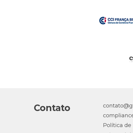
Contato
contato@gt
complianc
Política de