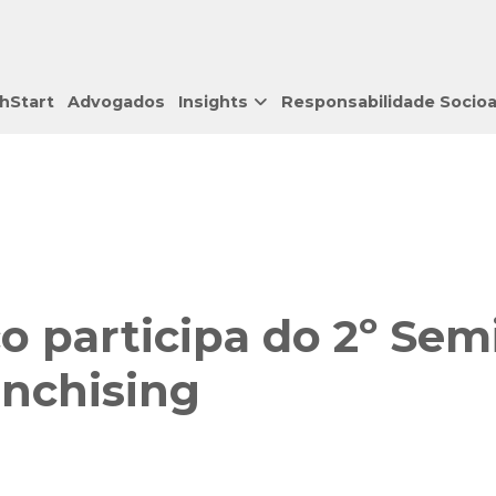
hStart
Advogados
Insights
Responsabilidade Socio
o participa do 2º Sem
anchising