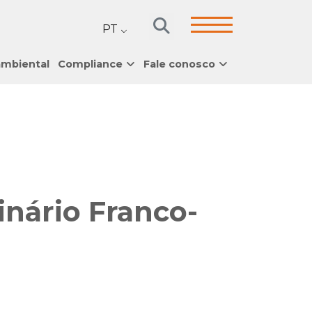
PT
ambiental
Compliance
Fale conosco
inário Franco-