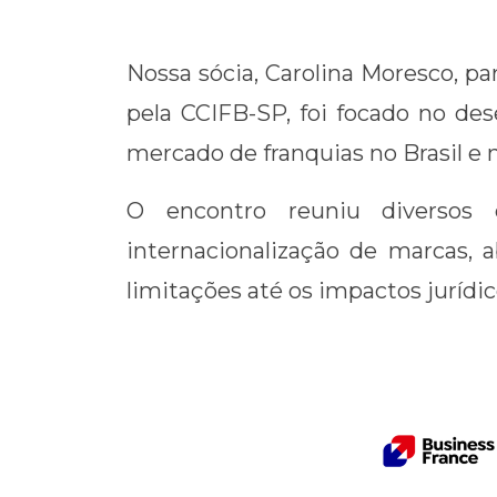
Link
Nossa sócia, Carolina Moresco, pa
pela CCIFB-SP, foi focado no d
mercado de franquias no Brasil e
O encontro reuniu diversos e
internacionalização de marcas,
limitações até os impactos jurídi