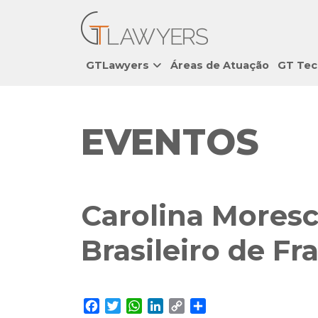
GTLawyers
Áreas de Atuação
GT Tec
EVENTOS
Carolina Moresc
Brasileiro de Fr
Facebook
Twitter
WhatsApp
LinkedIn
Copy
Share