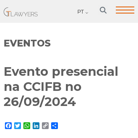
PT
EVENTOS
Evento presencial
na CCIFB no
26/09/2024
Facebook
Twitter
WhatsApp
LinkedIn
Copy
Share
Link