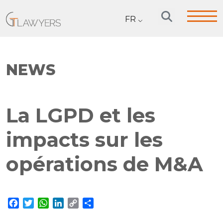
FR
NEWS
La LGPD et les
impacts sur les
opérations de M&A
Facebook
Twitter
WhatsApp
LinkedIn
Copy
Partager
Link