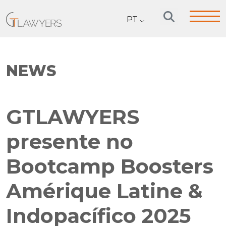
PT
NEWS
GTLAWYERS
presente no
Bootcamp Boosters
Amérique Latine &
Indopacífico 2025