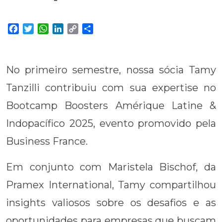
Facebook
Twitter
WhatsApp
LinkedIn
Copy
Share
Link
No primeiro semestre, nossa sócia Tamy
Tanzilli contribuiu com sua expertise no
Bootcamp Boosters Amérique Latine &
Indopacífico 2025, evento promovido pela
Business France.
Em conjunto com Maristela Bischof, da
Pramex International, Tamy compartilhou
insights valiosos sobre os desafios e as
oportunidades para empresas que buscam