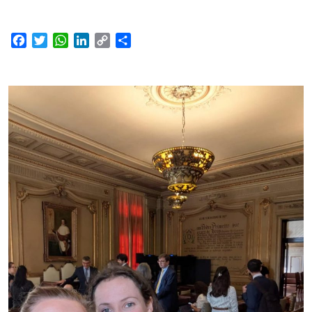
Facebook
Twitter
WhatsApp
LinkedIn
Copy
Share
Link