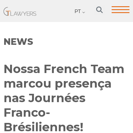
PT
NEWS
Nossa French Team
marcou presença
nas Journées
Franco-
Brésiliennes!