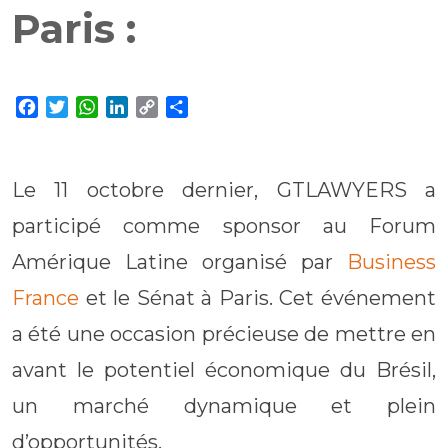
Paris :
Facebook
Twitter
WhatsApp
LinkedIn
Copy
Share
Link
Le 11 octobre dernier, GTLAWYERS a
participé comme sponsor au Forum
Amérique Latine organisé par
Business
France
et le Sénat à Paris. Cet événement
a été une occasion précieuse de mettre en
avant le potentiel économique du Brésil,
un marché dynamique et plein
d’opportunités.