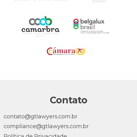
Contato
contato@gtlawyers.com.br
compliance@gtlawyers.com.br
Política de Privacidade