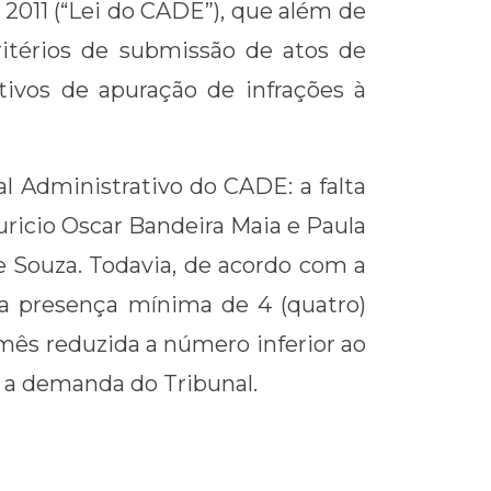
2011 (“Lei do CADE”), que além de
itérios de submissão de atos de
ivos de apuração de infrações à
l Administrativo do CADE: a falta
ricio Oscar Bandeira Maia e Paula
e Souza. Todavia, de acordo com a
a presença mínima de 4 (quatro)
mês reduzida a número inferior ao
b a demanda do Tribunal.