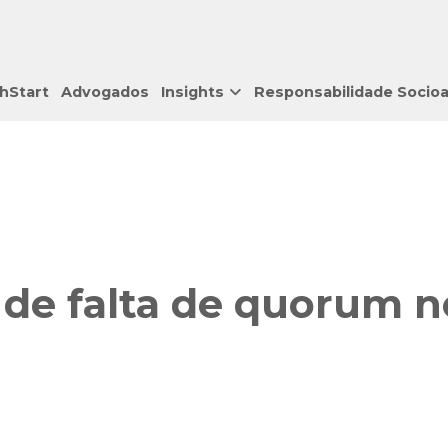
hStart
Advogados
Insights
Responsabilidade Socio
 de falta de quorum n