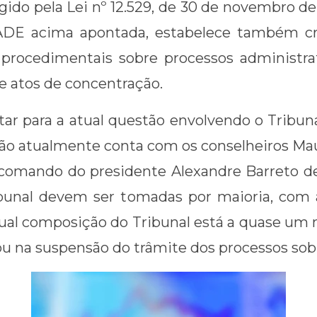
ido pela Lei nº 12.529, de 30 de novembro de 
 CADE acima apontada, estabelece também cr
procedimentais sobre processos administrat
e atos de concentração.
r para a atual questão envolvendo o Tribuna
ão atualmente conta com os conselheiros Mau
o comando do presidente Alexandre Barreto d
ibunal devem ser tomadas por maioria, com 
ual composição do Tribunal está a quase um 
tou na suspensão do trâmite dos processos so