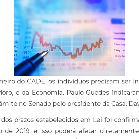
heiro do CADE, os indivíduos precisam ser i
 Moro, e da Economia, Paulo Guedes indicar
âmite no Senado pelo presidente da Casa, Davi
dos prazos estabelecidos em Lei foi confirm
o de 2019, e isso poderá afetar diretamente