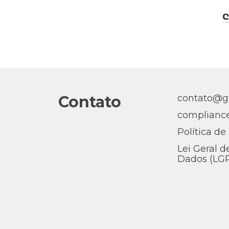
Contato
contato@gt
complianc
Política de
Lei Geral 
Dados (LG