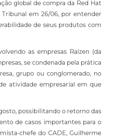
ração global de compra da Red Hat
o Tribunal em 26/06, por entender
erabilidade de seus produtos com
volvendo as empresas Raízen (da
presas, se condenada pela prática
presa, grupo ou conglomerado, no
o de atividade empresarial em que
sto, possibilitando o retorno das
ento de casos importantes para o
nomista-chefe do CADE, Guilherme