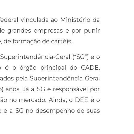
deral vinculada ao Ministério da
o de grandes empresas e por punir
, de formação de cartéis.
 Superintendência-Geral (“SG”) e o
o é o órgão principal do CADE,
ados pela Superintendência-Geral
) anos. Já a SG é responsável por
ação no mercado. Ainda, o DEE é o
vo e a SG no desempenho de suas