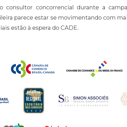
consultor concorrencial durante a campanh
ileira parece estar se movimentando com mai
iais estão à espera do CADE.