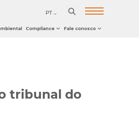
PT
ambiental
Compliance
Fale conosco
o tribunal do