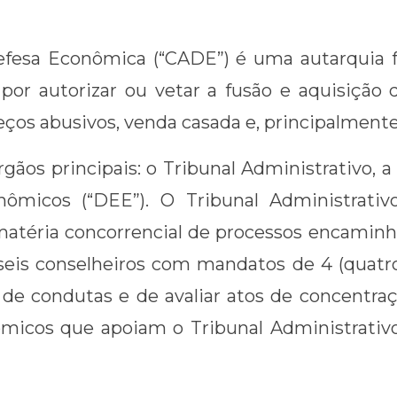
fesa Econômica (“CADE”) é uma autarquia fe
 por autorizar ou vetar a fusão e aquisiçã
reços abusivos, venda casada e, principalmente
gãos principais: o Tribunal Administrativo, a
micos (“DEE”). O Tribunal Administrativ
matéria concorrencial de processos encaminh
eis conselheiros com mandatos de 4 (quatro
e de condutas e de avaliar atos de concentr
ômicos que apoiam o Tribunal Administrati