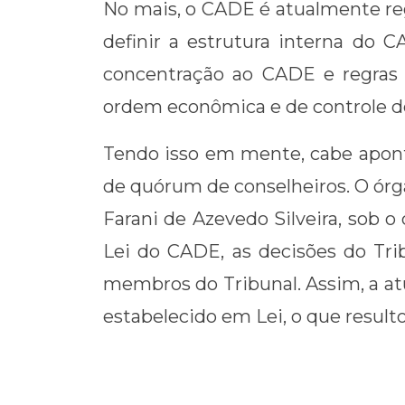
No mais, o CADE é atualmente reg
definir a estrutura interna do
concentração ao CADE e regras 
ordem econômica e de controle d
Tendo isso em mente, cabe aponta
de quórum de conselheiros. O órg
Farani de Azevedo Silveira, sob 
Lei do CADE, as decisões do Tr
membros do Tribunal. Assim, a at
estabelecido em Lei, o que resul