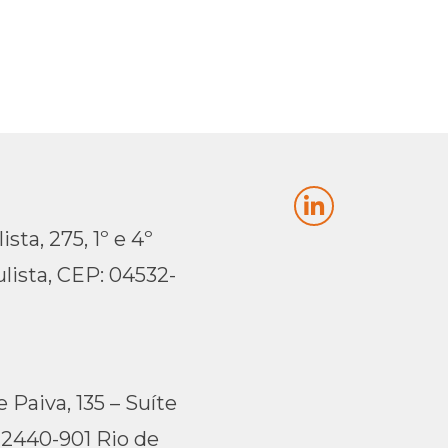
sta, 275, 1º e 4º
lista, CEP: 04532-
 Paiva, 135 – Suíte
22440-901 Rio de