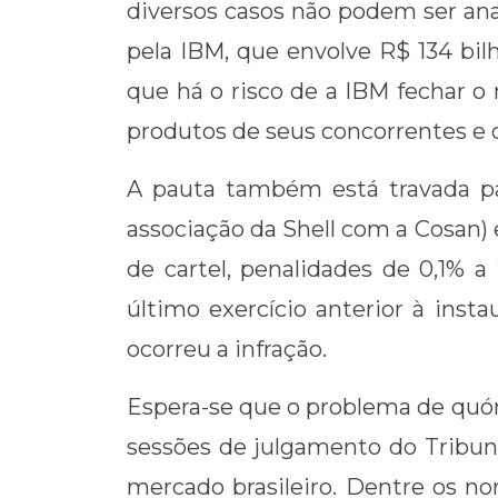
diversos casos não podem ser ana
pela IBM, que envolve R$ 134 bil
que há o risco de a IBM fechar 
produtos de seus concorrentes e 
A pauta também está travada pa
associação da Shell com a Cosan)
de cartel, penalidades de 0,1% 
último exercício anterior à inst
ocorreu a infração.
Espera-se que o problema de quór
sessões de julgamento do Tribun
mercado brasileiro. Dentre os n