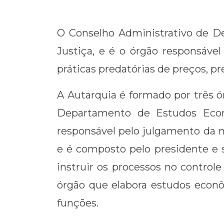
Link
O Conselho Administrativo de De
Justiça, e é o órgão responsável
práticas predatórias de preços, p
A Autarquia é formado por três ór
Departamento de Estudos Econô
responsável pelo julgamento da 
e é composto pelo presidente e s
instruir os processos no control
órgão que elabora estudos econ
funções.