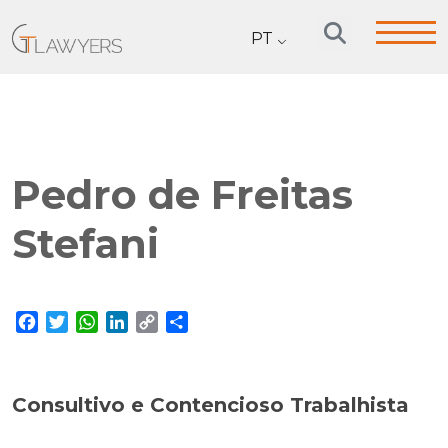
PT
Pedro de Freitas
Stefani
Facebook
Twitter
WhatsApp
LinkedIn
Copy
Share
Link
Consultivo e Contencioso Trabalhista